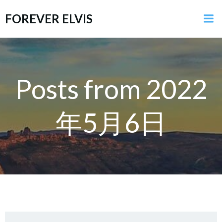
コ
FOREVER ELVIS
ン
テ
ン
ツ
へ
ス
Posts from 2022
キ
ッ
年5月6日
プ